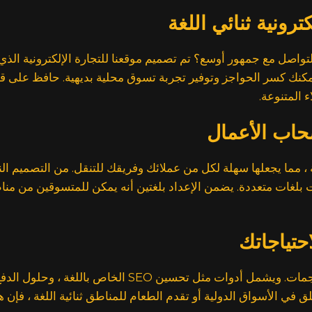
رونية ثنائي اللغة
تواصل مع جمهور أوسع؟ تم تصميم موقعنا للتجارة الإلكترونية ال
كنك كسر الحواجز وتوفير تجربة تسوق محلية بديهية. حافظ على قدر
 المتنوعة.
حاب الأعمال
طة ، مما يجعلها سهلة لكل من عملائك وفريقك للتنقل. من التصميم
ات بلغات متعددة. يضمن الإعداد بلغتين أنه يمكن للمتسوقين من م
حتياجاتك
لا يتوقف موقع التجارة الإلكترونية ثنائي اللغة فقط عند
 في الأسواق الدولية أو تقدم الطعام للمناطق ثنائية اللغة ، فإن 