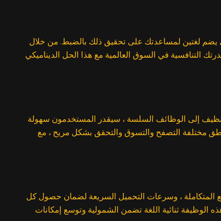
ذي يضم لغتين لمساعدتك على تحقيق ذلك بالضبط. من خلال
تك التنافسية في السوق العالمية مع هذا الحل الديناميكي
 النظيف إلى الوظائف السلسة ، سيقدر المستخدمون سهولة
ناطق مختلفة التصفح والتسوق والتحقق بشكل مريح ، مع
 الترجمات. ويشمل أدوات مثل تحسين SEO الخاص باللغة ، وحلول الدفع المتكاملة ، وسرعات التحميل السريعة لضمان حصول كل
هذه الوظيفة ثنائية اللغة تضمن الشمولية وتوسع إمكانات