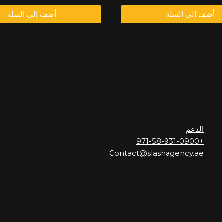
00,00
2.000,00
1.200,00
1.600,00
أضف إلى السلة
أضف إلى السلة
د.إ.
د.إ.
د.إ.
د.إ.
الدعم
+971-58-931-0900
Contact@slashagency.ae