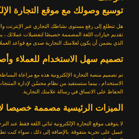
توسيع وصولك مع موقع التجارة الإلكت
هل تتطلع إلى رفع مستوى نشاطك التجاري عبر الإنترنت وال
تقديم خيارات اللغة المصممة خصيصًا لتفضيلات عملائك ، يم
الذي يضمن أن يكون لعلامتك التجارية صدى مع قواعد العملاء
تصميم سهل الاستخدام للعملاء وأص
تم تصميم منصة التجارة الإلكترونية هذه مع مراعاة البسا
الاستخدام ، بينما ستستفيد من نظام محسّن لإدارة المنتج
الحفاظ على الاتساق في رسالة علامتك التجارية.
الميزات الرئيسية مصممة خصيصا لا
عميل على تجربة متفوقة. بالإضافة إلى ذلك ، سواء كنت تطلق