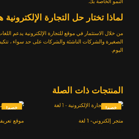
النمو الخاصة بك.
لماذا تختار حل التجارة الإلكترونية ه
من خلال الاستثمار في موقع للتجارة الإلكترونية يدعم اللغ
الصغيرة والشركات الناشئة والشركات على حد سواء ، تتكيف 
اليوم.
المنتجات ذات الصلة
خصم!
خصم!
متجر إلكتروني- 1 لغة
موقع تعريفي – 
السعر
السعر
2.600,00
د.إ
2.200,00
د.إ
1.600,00
د.إ
الأصلي:
الحالي: