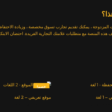
ذا؟
ات المزدوجة ، يمكنك تقديم تجارب تسوق مخصصة ، وزيادة الاحتفاظ ب
هذه المنصة مع متطلبات علامتك التجارية الفريدة. احتضان الابتكا
خصم!
1 لغة
موقع تعريفي – 2 لغة
السعر
السعر
السعر
السعر
1.200,00
د.إ
2.000,00
د.إ
1.600,00
د.إ
الأصلي:
الحالي:
الأصلي:
الحال