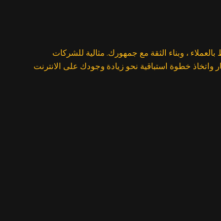
العملاء ، وبناء الثقة مع جمهورك. مثالية للشركات
ر واتخاذ خطوة استباقية نحو زيادة وجودك على الانترنت
ي: