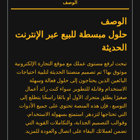
-
الوصف
1
كمية
الوصف
اللغ
حلول مبسطة للبيع عبر الإنترنت
الحديثة
تبحث لرفع مستوى عملك مع موقع التجارة الإلكترونية
موثوق بها؟ تم تصميم منصتنا الحديثة لتلبية احتياجات
البائعين الذين يحتاجون إلى حلول فعالة وسهلة
الاستخدام وقابلة للتطوير. سواء كنت رائد أعمال
صغيرًا يطلق متجرك الأول أو بائعًا راسخًا يتطلع إلى
التوسع ، فإن هذه المنصة تحتوي على جميع الأدوات
التي تحتاجها لتزدهر. استمتع بسهولة الاستخدام،
وقوالب التصميم الجذابة، والتكاملات القوية التي
تضمن لعملائك البقاء على اتصال والعودة للمزيد.