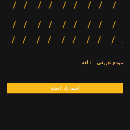
موقع تعريفي – 1 لغة
السعر
السعر
1.600,00
د.إ
1.200,00
د.إ
الأصلي:
الحالي:
1.200,00
1.600,00
أضف إلى السلة
د.إ.
د.إ.