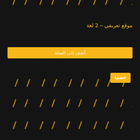
موقع تعريفي – 2 لغة
السعر
السعر
2.000,00
د.إ
1.600,00
د.إ
الأصلي:
الحالي:
1.600,00
2.000,00
أضف إلى السلة
د.إ.
د.إ.
خصم!