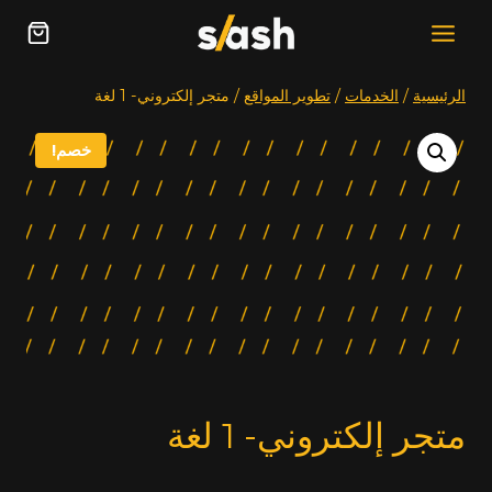
خطي
لى
لمحتوى
الرئيسية
/
الخدمات
/
تطوير المواقع
/
متجر إلكتروني- 1 لغة
خصم!
متجر إلكتروني- 1 لغة