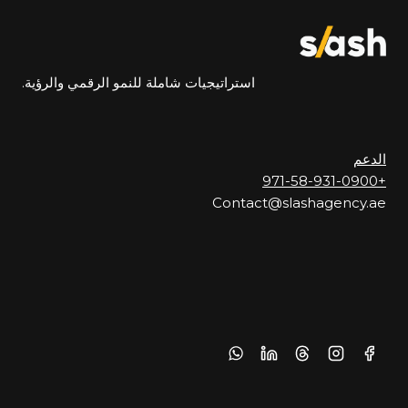
استراتيجيات شاملة للنمو الرقمي والرؤية.
الدعم
+971-58-931-0900
Contact@slashagency.ae