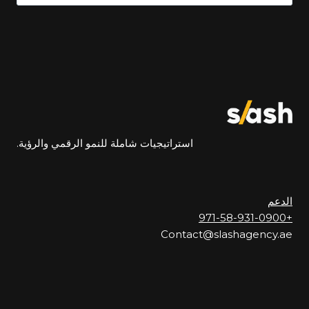
عن:
استراتيجيات شاملة للنمو الرقمي والرؤية.
الدعم
+971-58-931-0900
Contact@slashagency.ae