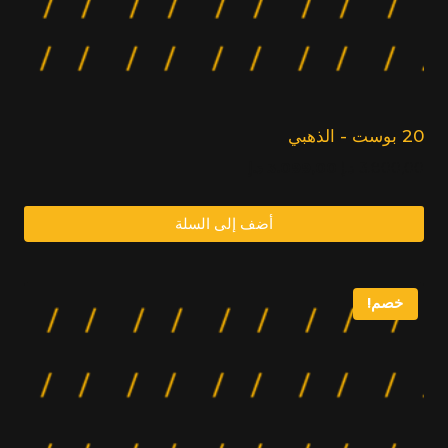
20 بوست - الذهبي
السعر
السعر
3.800,00
د.إ
3.099,00
د.إ
الأصلي:
الحالي:
3.099,00
3.800,00
أضف إلى السلة
د.إ.
د.إ.
خصم!