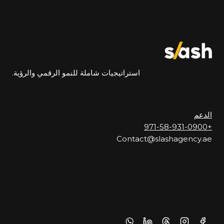
استراتيجيات شاملة للنمو الرقمي والرؤية.
الدعم
+971-58-931-0900
Contact@slashagency.ae