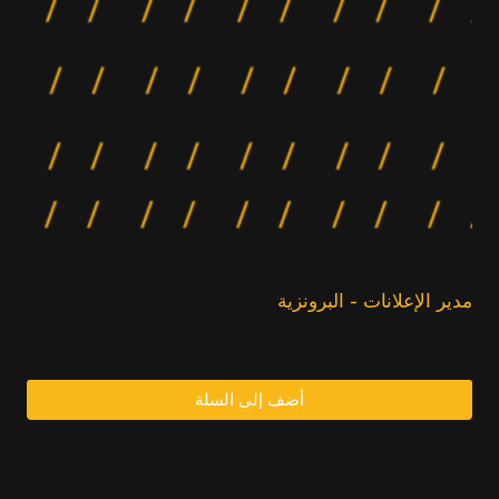
مدير الإعلانات - البرونزية
السعر
السعر
1.500,00
د.إ
1.099,00
د.إ
الأصلي:
الحالي:
1.099,00
1.500,00
أضف إلى السلة
د.إ.
د.إ.