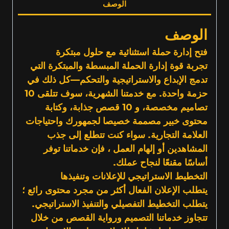
كمية
الوصف
الف
الوصف
فتح إدارة حملة استثنائية مع حلول مبتكرة
تجربة قوة إدارة الحملة المبسطة والمبتكرة التي
تدمج الإبداع والاستراتيجية والتحكم—كل ذلك في
حزمة واحدة. مع خدمتنا الشهرية، سوف تتلقى 10
تصاميم مخصصة، و 10 قصص جذابة، وكتابة
محتوى خبير مصممة خصيصا لجمهورك واحتياجات
العلامة التجارية. سواء كنت تتطلع إلى جذب
المشاهدين أو إلهام العمل ، فإن خدماتنا توفر
أساسًا مقنعًا لنجاح عملك.
التخطيط الاستراتيجي للإعلانات وتنفيذها
يتطلب الإعلان الفعال أكثر من مجرد محتوى رائع ؛
يتطلب التخطيط التفصيلي والتنفيذ الاستراتيجي.
تتجاوز خدماتنا التصميم ورواية القصص من خلال